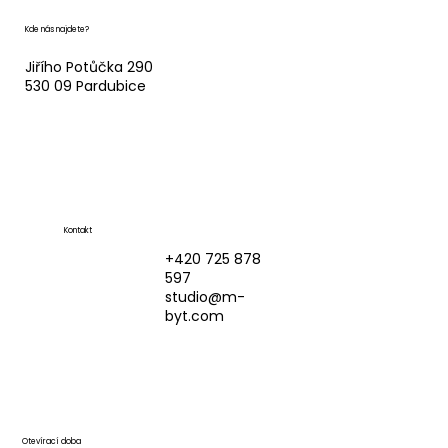
Kde nás najdete?
Jiřího Potůčka 290
530 09 Pardubice
Kontakt
+420 725 878
597
studio@m-
byt.com
Otevírací doba