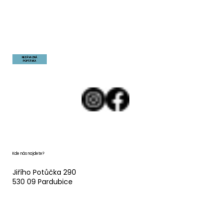
NEZÁVAZNÁ
POPTÁVKA
Kde nás najdete?
Jiřího Potůčka 290
530 09 Pardubice