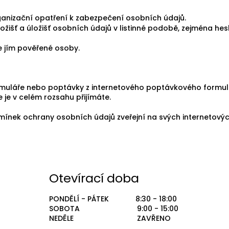
rganizační opatření k zabezpečení osobních údajů.
žišť a úložišť osobních údajů v listinné podobě, zejména hesl
e jím pověřené osoby.
uláře nebo poptávky z internetového poptávkového formulář
je v celém rozsahu přijímáte.
mínek ochrany osobních údajů zveřejní na svých internetovýc
Otevírací doba
PONDĚLÍ - PÁTEK 8:30 - 18:00
SOBOTA 9:00 - 15:00
NEDĚLE ZAVŘENO