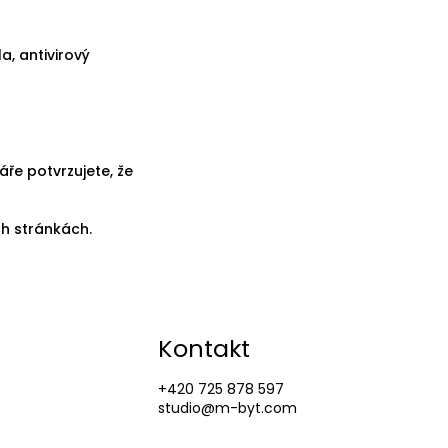
a, antivirový
e potvrzujete, že
h stránkách.
Kontakt
+420 725 878 597
studio@m-byt.com