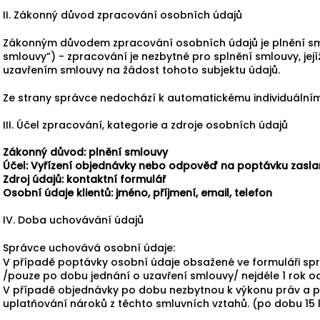
II. Zákonný důvod zpracování osobních údajů
Zákonným důvodem zpracování osobních údajů je plnění smlou
smlouvy”) - zpracování je nezbytné pro splnění smlouvy, její
uzavřením smlouvy na žádost tohoto subjektu údajů.
Ze strany správce nedochází k automatickému individuálním
III. Účel zpracování, kategorie a zdroje osobních údajů
Zákonný důvod: plnění smlouvy
Účel: Vyřízení objednávky nebo odpověď na poptávku zasla
Zdroj údajů: kontaktní formulář
Osobní údaje klientů: jméno, příjmení, email, telefon
IV. Doba uchovávání údajů
Správce uchovává osobní údaje:
V případě poptávky osobní údaje obsažené ve formuláři sp
/pouze po dobu jednání o uzavření smlouvy/ nejdéle 1 rok o
V případě objednávky po dobu nezbytnou k výkonu práv a po
uplatňování nároků z těchto smluvních vztahů. (po dobu 15 