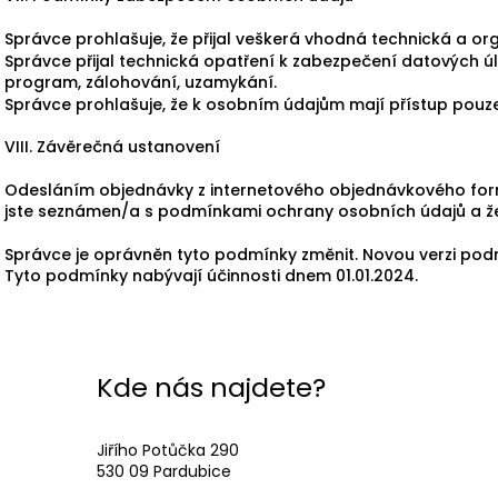
Správce prohlašuje, že přijal veškerá vhodná technická a o
Správce přijal technická opatření k zabezpečení datových úlo
program, zálohování, uzamykání.
Správce prohlašuje, že k osobním údajům mají přístup pouz
VIII. Závěrečná ustanovení
Odesláním objednávky z internetového objednávkového form
jste seznámen/a s podmínkami ochrany osobních údajů a že 
Správce je oprávněn tyto podmínky změnit. Novou verzi pod
Tyto podmínky nabývají účinnosti dnem 01.01.2024.
Kde nás najdete?
Jiřího Potůčka 290
530 09 Pardubice